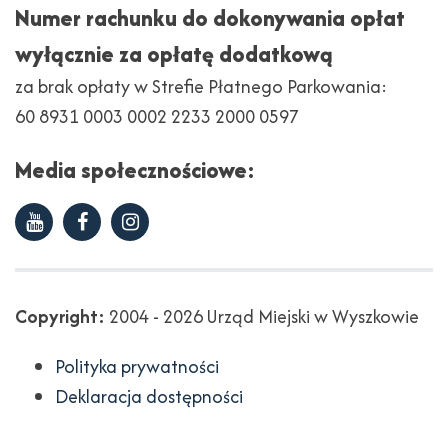
Numer rachunku do dokonywania opłat
wyłącznie za opłatę dodatkową
za brak opłaty w Strefie Płatnego Parkowania:
60 8931 0003 0002 2233 2000 0597
Media społecznościowe:
Youtube
Facebook
Instagram
Copyright
Copyright:
2004 - 2026 Urząd Miejski w Wyszkowie
Polityka prywatności
Deklaracja dostępności
Projekt