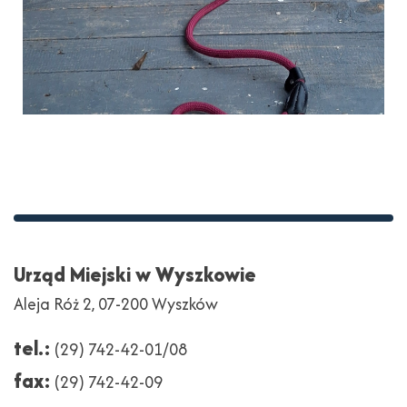
Stopka
Adres
Urząd Miejski w Wyszkowie
Aleja Róż 2, 07-200 Wyszków
tel.:
(29) 742-42-01/08
fax:
(29) 742-42-09