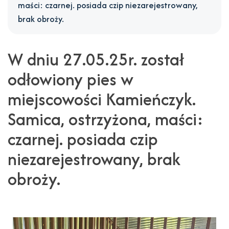
maści: czarnej. posiada czip niezarejestrowany,
brak obroży.
W dniu 27.05.25r. został
odłowiony pies w
miejscowości Kamieńczyk.
Samica, ostrzyżona, maści:
czarnej. posiada czip
niezarejestrowany, brak
obroży.