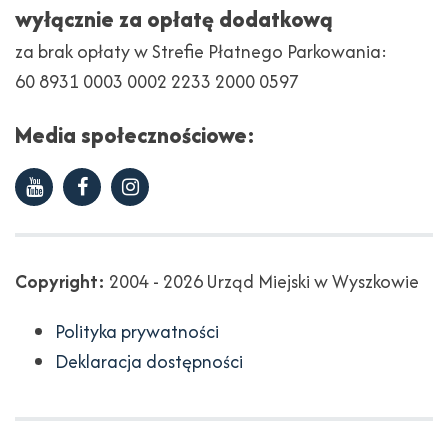
wyłącznie za opłatę dodatkową
za brak opłaty w Strefie Płatnego Parkowania:
60 8931 0003 0002 2233 2000 0597
Media społecznościowe:
Youtube
Facebook
Instagram
Copyright
Copyright:
2004 - 2026 Urząd Miejski w Wyszkowie
Polityka prywatności
Deklaracja dostępności
Projekt