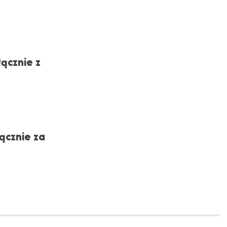
ącznie z
ącznie za