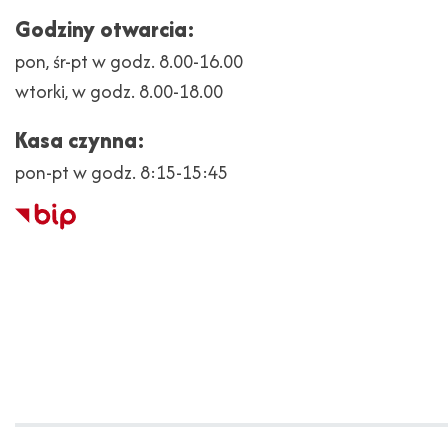
Godziny otwarcia:
pon, śr-pt w godz. 8.00-16.00
wtorki, w godz. 8.00-18.00
Kasa czynna:
pon-pt w godz. 8:15-15:45
Biuletyn
Informacji
Publicznej
Copyright