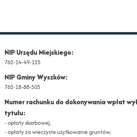
NIP Urzędu Miejskiego:
762-14-49-125
NIP Gminy Wyszków:
762-18-88-505
Numer rachunku do dokonywania wpłat wył
tytułu:
- opłaty skarbowej,
- opłaty za wieczyste użytkowanie gruntów,