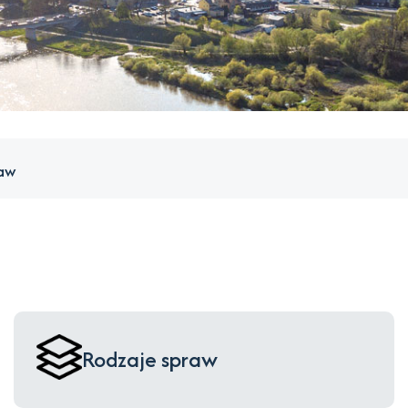
raw
Rodzaje spraw