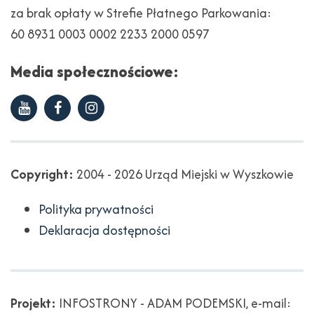
za brak opłaty w Strefie Płatnego Parkowania:
60 8931 0003 0002 2233 2000 0597
Media społecznościowe:
Youtube
Facebook
Instagram
Copyright
Copyright:
2004 - 2026 Urząd Miejski w Wyszkowie
Polityka prywatności
Deklaracja dostępności
Projekt
Projekt:
INFOSTRONY - ADAM PODEMSKI, e-mail: