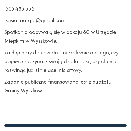
505 483 336
kasia.margol@gmail.com
Spotkania odbywają się w pokoju 8C w Urzędzie
Miejskim w Wyszkowie.
Zachęcamy do udziału – niezależnie od tego, czy
dopiero zaczynasz swoją działalność, czy chcesz
rozwinąć już istniejące inicjatywy.
Zadanie publiczne finansowane jest z budżetu
Gminy Wyszków.
Stopka
Adres