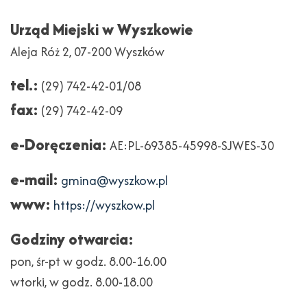
Urząd Miejski w Wyszkowie
Aleja Róż 2, 07-200 Wyszków
tel.:
(29) 742-42-01/08
fax:
(29) 742-42-09
e-Doręczenia:
AE:PL-69385-45998-SJWES-30
e-mail:
gmina@wyszkow.pl
www:
https://wyszkow.pl
Godziny otwarcia:
pon, śr-pt w godz. 8.00-16.00
wtorki, w godz. 8.00-18.00